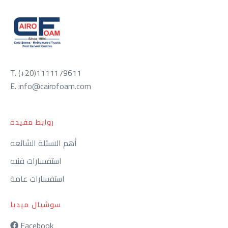
T.
(+20)1111179611
E.
info@cairofoam.com
روابط مفيدة
أهم الاسئلة الشائعه
استفسارات فنيه
استفسارات عامة
سوشيال ميديا
Facebook