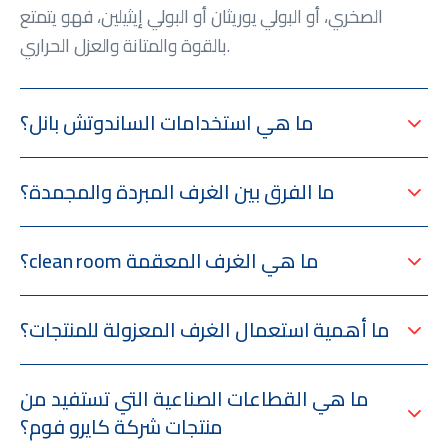
الصخري، أو البولي يوريثان أو البولي إيثيلين، فهو يتمتع
بالقوة والمتانة والعزل الحراري.
ما هي استخدامات الساندوتش بانل؟
ما الفرق بين الغرف المبردة والمجمدة؟
؟clean room ما هي الغرف المعقمة
ما أهمية استعمال الغرف المعزولة للمنتجات؟
ما هي القطاعات الصناعية التي تستفيد من
منتجات شركة كايرو فوم؟