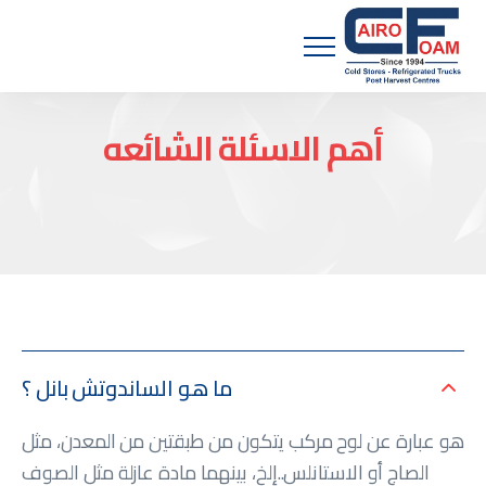
Menu
أهم الاسئلة الشائعه
ما هو الساندوتش بانل ؟
هو عبارة عن لوح مركب يتكون من طبقتين من المعدن، مثل
الصاج أو الاستانلس..إلخ، بينهما مادة عازلة مثل الصوف