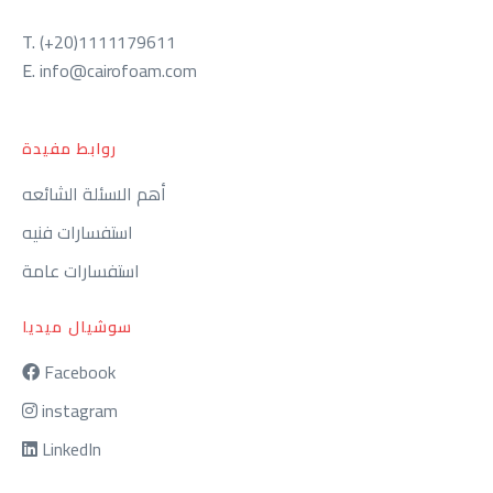
T.
(+20)1111179611
E.
info@cairofoam.com
روابط مفيدة
أهم الاسئلة الشائعه
استفسارات فنيه
استفسارات عامة
سوشيال ميديا
Facebook
instagram
LinkedIn